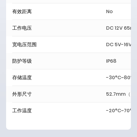
有效距离
No
工作电压
D
C
1
2
V
65mA
宽电压范围
DC 5V-16V
防护等级
IP68
存储温度
-30°C~80°C
外形尺寸
52.7mm（L
工作温度
-20°C~70°C