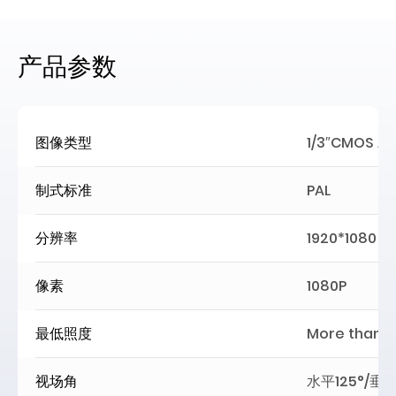
产品参数
图像类型
1/3″CMOS A
制式标准
PAL
分辨率
1920*1080
像素
1080P
最低照度
More than 
视场角
水平125°/垂直