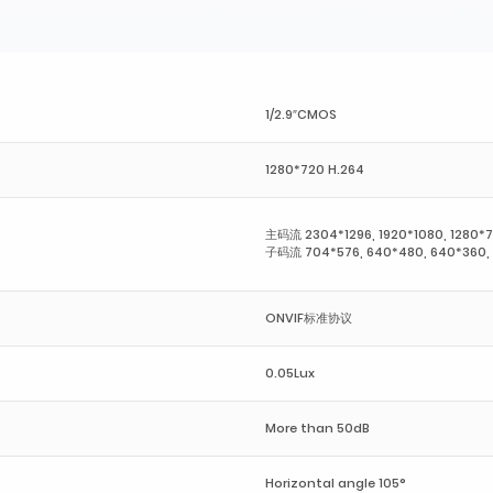
1/2.9″CMOS
1280*720 H.264
主码流 2304*1296, 1920*1080, 1280*7
子码流 704*576, 640*480, 640*360, 
ONVIF标准协议
0.05Lux
More than 50dB
Horizontal angle 105°