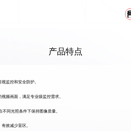
米兰法
SR通用安全法规套件
查看更
查看更多
产品特点
前视监控和安全防护。
的视频画面，满足专业级监控需求。
能：在不同光照条件下保持图像质量。
，有效减少盲区。