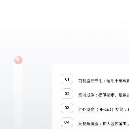
G
01
前视监控专用：适用于车载
02
高清成像：提供清晰、细致
03
红外滤光（IR-cut）功
04
宽视角覆盖：扩大监控范围