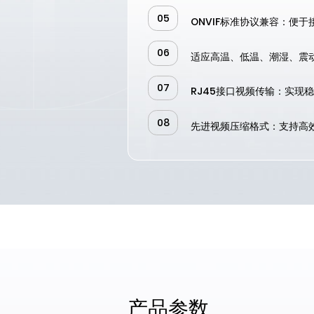
05
ONVIF标准协议兼容：便
06
适应高温、低温、潮湿、震
07
RJ45接口视频传输：实现
08
先进视频压缩格式：支持高
产品参数