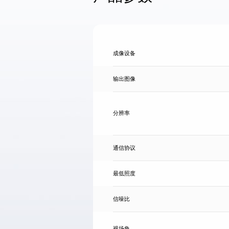
成像设备
输出图像
分辨率
通信协议
最低照度
信噪比
视场角