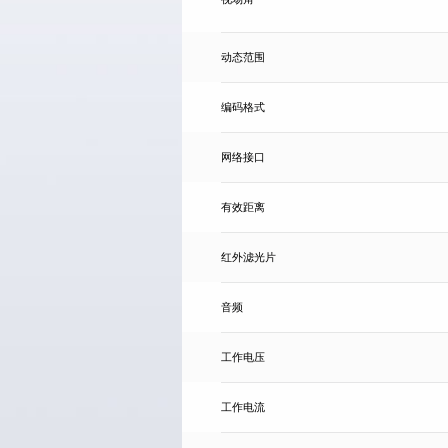
动态范围
编码格式
网络接口
有效距离
红外滤光片
音频
工作电压
工作电流