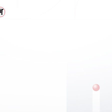
规产品
通用安全法规套件CB757
多
查看更多