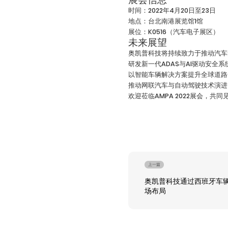
时间：2022年4月20日至23日
地点：台北南港展览馆1馆
展位：K0516（汽车电子展区）
未来展望
奥凯普科技将持续致力于推动汽车
研发新一代ADAS与AI驱动安全系
以智能车辆解决方案提升全球道路
推动网联汽车与自动驾驶技术演进
欢迎莅临AMPA 2022展会，
上一篇
奥凯普科技通过西班牙车
场布局