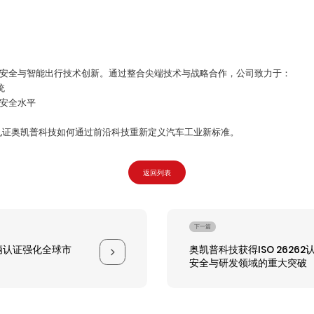
安全与智能出行技术创新。通过整合尖端技术与战略合作，公司致力于：
统
安全水平
共同见证奥凯普科技如何通过前沿科技重新定义汽车工业新标准。
返回列表
下一篇
辆认证强化全球市
奥凯普科技获得ISO 2626
安全与研发领域的重大突破