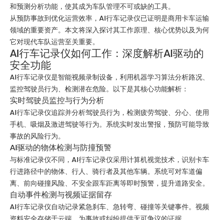
和预测分析功能，使其成为车队管理不可或缺的工具。
从预防事故到优化运营效率，AI行车记录仪已证明是商用卡车运输
领域的重要资产。本文将深入探讨其工作原理、核心优势以及为何
它对现代车队运营至关重要。
AI行车记录仪如何工作：深度解析AI驱动的
安全功能
AI行车记录仪是智能视频录制设备，利用机器学习算法分析路况、
监控驾驶员行为、检测潜在危险。以下是其核心功能解析：
实时驾驶员监控与行为分析
AI行车记录仪追踪并分析驾驶员行为，检测疲劳驾驶、分心、使用
手机、吸烟及激进驾驶等行为。系统实时发出警报，预防可能导致
事故的风险行为。
AI驱动的物体检测与防撞预警
与标准记录仪不同，AI行车记录仪采用计算机视觉技术，识别卡车
行进路径中的物体、行人、骑行者及其他车辆。系统可对车道偏
离、前向碰撞风险、不安全跟车距离等即时预警，提升道路安全。
自动事件检测与视频证据留存
AI行车记录仪自动记录紧急刹车、急转弯、碰撞等关键事件。视频
资料安全存储于云端，为事故或纠纷提供无可争议的证据。