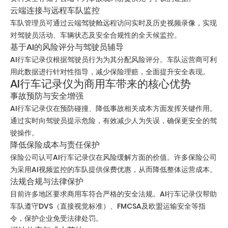
云端连接与远程车队监控
车队管理员可通过云端驾驶舱远程访问实时及历史视频录像，实现
对驾驶员活动、车辆状态及安全合规性的全天候监控。
基于AI的风险评分与驾驶员辅导
AI行车记录仪根据驾驶员行为为其分配风险评分。车队运营商可利
用此数据进行针对性指导，减少保险理赔，全面提升安全表现。
AI行车记录仪为商用车带来的核心优势
事故预防与安全增强
AI行车记录仪在预防碰撞、降低事故相关成本方面发挥关键作用。
通过实时向驾驶员提示危险，有效减少人为失误，确保更安全的驾
驶操作。
降低保险成本与责任保护
保险公司认可AI行车记录仪在风险缓解方面的价值。许多保险公司
为采用AI视频监控的车队提供保费优惠，从而降低整体运营成本。
法规合规与法律保护
目前许多地区要求商用车符合严格的安全法规。AI行车记录仪帮助
车队遵守DVS（直接视觉标准）、FMCSA及欧盟运输安全等指
令，保护企业免受法律处罚。