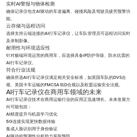
实时AI警报与物体检测
确保记录仪包含AI驱动的车道偏离、碰撞风险及驾驶员疲劳预警功
能。
云存储与远程访问
选择支持云端连接的AI行车记录仪，让车队管理员可远程访问实时
及录制影像。
耐用性与环境适应性
针对极端环境运营的商用车，应选择具备IP防护等级、防水抗震的
AI行车记录仪。
符合行业法规
确保所选AI行车记录仪满足相关安全标准，如英国车队的DVS合
规、美国卡车运输的FMCSA ELD合规以及欧盟运输安全法规。
AI行车记录仪在商用车领域的未来
AI行车记录仪技术在商用运输行业的应用正迅速增长。未来发展方
向可能包括：
AI精度提升与机器学习优化
5G连接实现更快数据传输
集成人脸识别用于身份验证
AI驱动的预测性分析助力风险预防